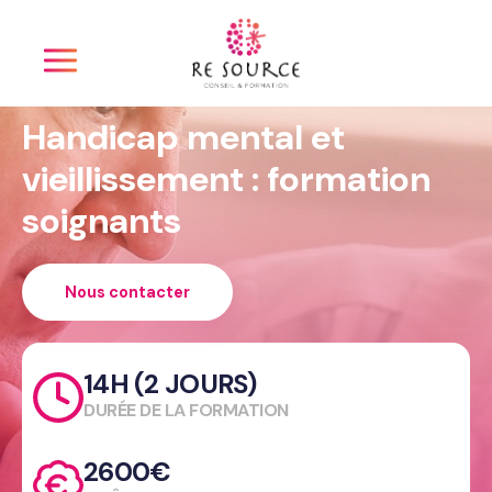
Panneau de gestion des cookies
Handicap mental et
vieillissement : formation
soignants
Nous contacter
14H (2 JOURS)
DURÉE DE LA FORMATION
2600€