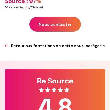
Source :
97%
Mis à jour le : 09/10/2024
Nous contacter
Retour aux formations de cette sous-catégorie
Re Source
4.8