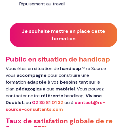
l'épuisement au travail
Je souhaite mettre en place cette
formation
Public en situation de handicap
Vous êtes en situation de
handicap
? re Source
vous
accompagne
pour construire une
formation
adaptée
à vos
besoins
tant sur le
plan
pédagogique
que
matériel
. Vous pouvez
contacter notre
référente
handicap,
Viviane
Doublet
, au
02 35 81 01 32
ou à
contact@re-
source-consultants.com
Taux de satisfation globale de re