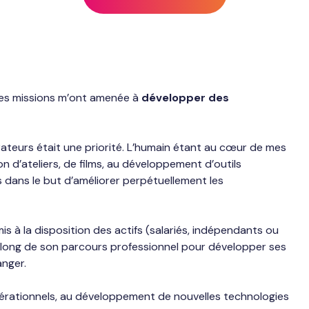
tes missions m’ont amenée à
développer des
orateurs était une priorité. L’humain étant au cœur de mes
on d’ateliers, de films, au développement d’outils
 dans le but d’améliorer perpétuellement les
is à la disposition des actifs (salariés, indépendants ou
long de son parcours professionnel pour développer ses
anger.
rationnels, au développement de nouvelles technologies