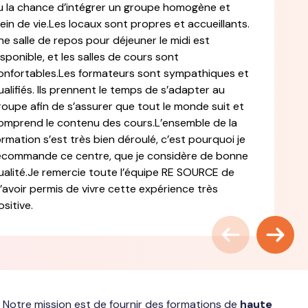
u la chance d’intégrer un groupe homogène et
lein de vie.Les locaux sont propres et accueillants.
ne salle de repos pour déjeuner le midi est
isponible, et les salles de cours sont
onfortables.Les formateurs sont sympathiques et
ualifiés. Ils prennent le temps de s’adapter au
roupe afin de s’assurer que tout le monde suit et
omprend le contenu des cours.L’ensemble de la
ormation s’est très bien déroulé, c’est pourquoi je
ecommande ce centre, que je considère de bonne
ualité.Je remercie toute l’équipe RE SOURCE de
’avoir permis de vivre cette expérience très
ositive.
 Notre mission est de fournir des formations de
haute