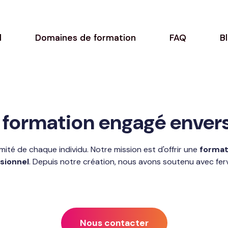
l
Domaines de formation
FAQ
B
 formation engagé envers
ité de chaque individu. Notre mission est d'offrir une
formati
sionnel
. Depuis notre création, nous avons soutenu avec ferve
Nous contacter