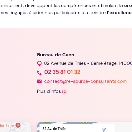
i inspirent, développent les compétences et stimulent la
cro
es engagés à aider nos participants à atteindre
l’excellen
Bureau de Caen
82 Avenue de Thiès - 6ème étage, 140
02 35 81 01 32
contact@re-source-consultants.com
Plus d'infos
ici