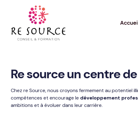
Panneau de gestion des cookies
Accuei
Re source un centre de
Chez re Source, nous croyons fermement au potentiel illim
compétences et encourage le
développement profes
ambitions et à évoluer dans leur carrière.