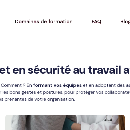
Domaines de formation
FAQ
Blo
 en sécurité au travail a
és. Comment ? En
formant vos équipes
et en adoptant des
a
es bons gestes et postures, pour protéger vos collaborateur
es prenantes de votre organisation.