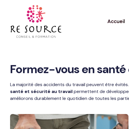
Panneau de gestion des cookies
Accueil
Formez-vous en santé et
La majorité des accidents du travail peuvent être évit
santé et sécurité au travail
permettent de développer l
améliorons durablement le quotidien de toutes les parti