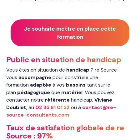
Je souhaite mettre en place cette
formation
Public en situation de handicap
Vous êtes en situation de
handicap
? re Source
vous
accompagne
pour construire une
formation
adaptée
à vos
besoins
tant sur le
plan
pédagogique
que
matériel
. Vous pouvez
contacter notre
référente
handicap,
Viviane
Doublet
, au
02 35 81 01 32
ou à
contact@re-
source-consultants.com
Taux de satisfation globale de re
Source :
97%