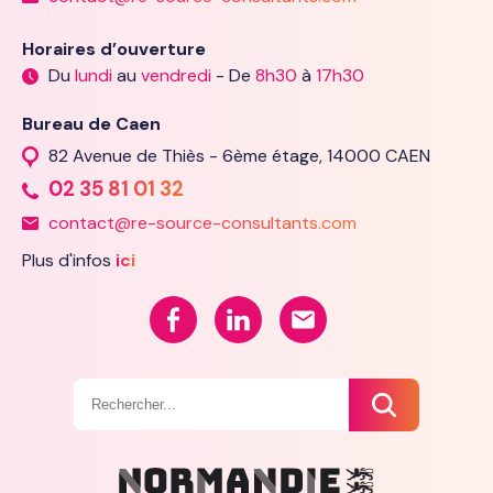
Horaires d’ouverture
Du
lundi
au
vendredi
- De
8h30
à
17h30
Bureau de Caen
82 Avenue de Thiès - 6ème étage, 14000 CAEN
02 35 81 01 32
contact@re-source-consultants.com
Plus d'infos
ici