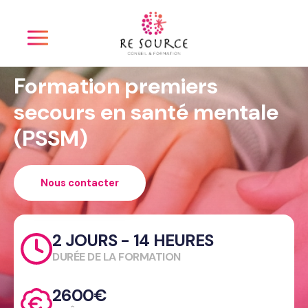
Panneau de gestion des cookies
Formation premiers
secours en santé mentale
(PSSM)
Nous contacter
2 JOURS - 14 HEURES
DURÉE DE LA FORMATION
2600€