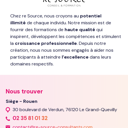
Chez re Source, nous croyons au
potentiel
illimité
de chaque individu. Notre mission est de
fournir des formations de
haute qualité
qui
inspirent, développent les compétences et stimulent
la
croissance professionnelle
. Depuis notre
création, nous nous sommes engagés à aider nos
participants à atteindre
l’excellence
dans leurs
domaines respectifs.
Nous trouver
Siège - Rouen
30 boulevard de Verdun, 76120 Le Grand-Quevilly
02 35 81 01 32
contact@re-source-consultants.com