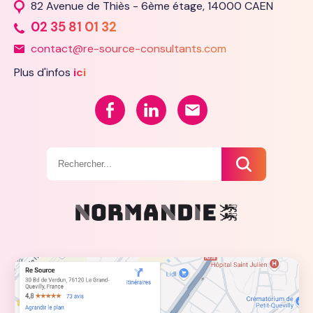
82 Avenue de Thiès - 6ème étage, 14000 CAEN
02 35 81 01 32
contact@re-source-consultants.com
Plus d'infos
ici