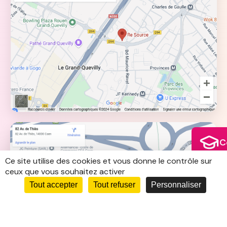
C
Ce site utilise des cookies et vous donne le contrôle sur
ceux que vous souhaitez activer
Tout accepter
Tout refuser
Personnaliser