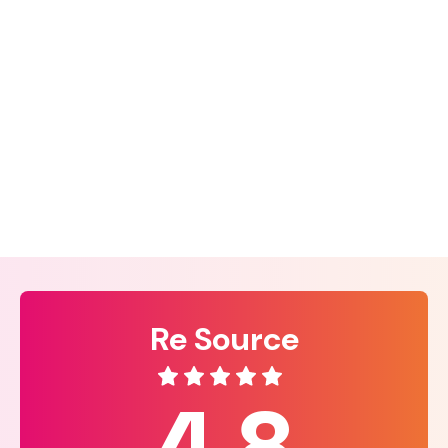
Re Source
4.8