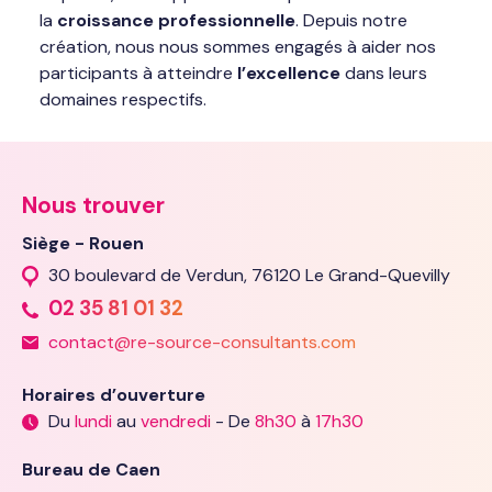
la
croissance professionnelle
. Depuis notre
création, nous nous sommes engagés à aider nos
participants à atteindre
l’excellence
dans leurs
domaines respectifs.
Nous trouver
Siège - Rouen
30 boulevard de Verdun, 76120 Le Grand-Quevilly
02 35 81 01 32
contact@re-source-consultants.com
Horaires d’ouverture
Du
lundi
au
vendredi
- De
8h30
à
17h30
Bureau de Caen