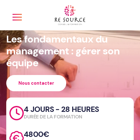
Panneau de gestion des cookies
Les fondamentaux du
management : gérer son
équipe
Nous contacter
4 JOURS - 28 HEURES
DURÉE DE LA FORMATION
4800€